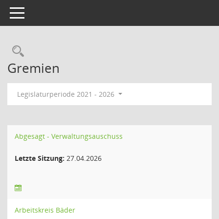
Toggle navigation
Rechercheauswahl
Gremien
Legislaturperiode 2021 - 2026
Abgesagt - Verwaltungsauschuss
Letzte Sitzung:
27.04.2026
Arbeitskreis Bäder