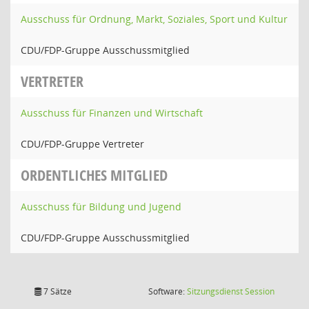
Ausschuss für Ordnung, Markt, Soziales, Sport und Kultur
CDU/FDP-Gruppe Ausschussmitglied
VERTRETER
Ausschuss für Finanzen und Wirtschaft
CDU/FDP-Gruppe Vertreter
ORDENTLICHES MITGLIED
Ausschuss für Bildung und Jugend
CDU/FDP-Gruppe Ausschussmitglied
(Wird in
7 Sätze
Software:
Sitzungsdienst
Session