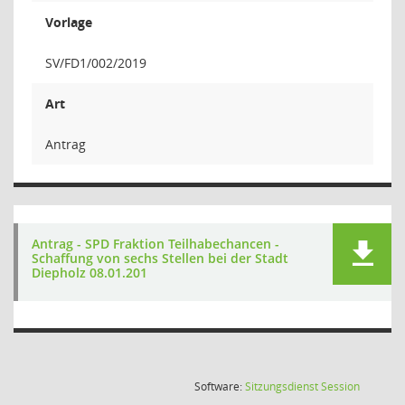
Vorlage
SV/FD1/002/2019
Art
Antrag
Antrag - SPD Fraktion Teilhabechancen -
Schaffung von sechs Stellen bei der Stadt
Diepholz 08.01.201
(Wird in
Software:
Sitzungsdienst
Session