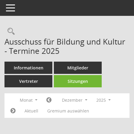
Toggle navigation
Rechercheauswahl
Ausschuss für Bildung und Kultur
- Termine 2025
Informationen
Mitglieder
Vertreter
Sitzungen
Monat
Dezember
2025
Aktuell
Gremium auswählen